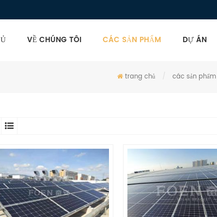
HỦ
VỀ CHÚNG TÔI
CÁC SẢN PHẨM
DỰ ÁN
trang chủ
/
các sản phẩm