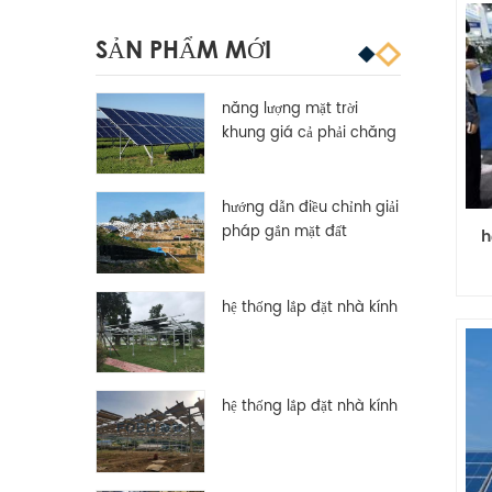
SẢN PHẨM MỚI
năng lượng mặt trời
khung giá cả phải chăng
tùy chỉnh nhôm
hướng dẫn điều chỉnh giải
pháp gắn mặt đất
h
hệ thống lắp đặt nhà kính
hệ thống lắp đặt nhà kính