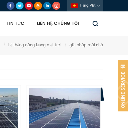
Tiếng Việt
TIN TỨC
LIÊN HỆ CHÚNG TÔI
/
hệ thống năng lượng mặt trời
/
giải pháp mái nhà