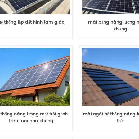
hệ thống lắp đặt hình tam giác
mái bằng năng lượng mặ
khung
 thống năng lượng mặt trời gạch
mái ngói hệ thống năng 
trên mái nhà khung
trời