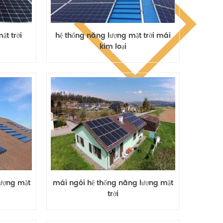
t trời
hệ thống năng lượng mặt trời mái
kim loại
lượng mặt
mái ngói hệ thống năng lượng mặt
trời