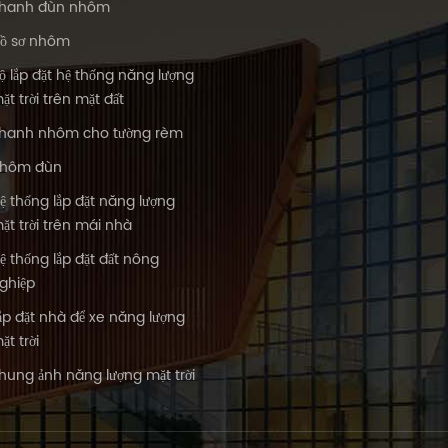
hanh đùn nhôm
ồ sơ nhôm
ộ lắp đặt hệ thống năng lượng
ặt trời trên mặt đất
hanh nhôm cho tường rèm
hôm đùn
ệ thống lắp đặt năng lượng
ặt trời trên mái nhà
ệ thống lắp đặt đất nông
ghiệp
ắp đặt nhà để xe năng lượng
ặt trời
hung ảnh năng lượng mặt trời