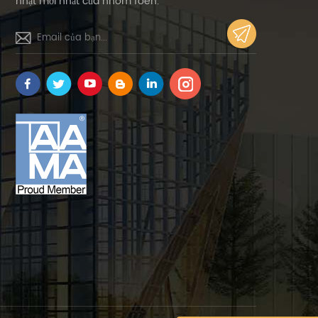
nhật mới nhất của nhóm foen.