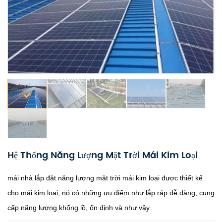
Hệ Thống Năng Lượng Mặt Trời Mái Kim Loại
mái nhà lắp đặt năng lượng mặt trời mái kim loại được thiết kế
cho mái kim loại, nó có những ưu điểm như lắp ráp dễ dàng, cung
cấp năng lượng khổng lồ, ổn định và như vậy.