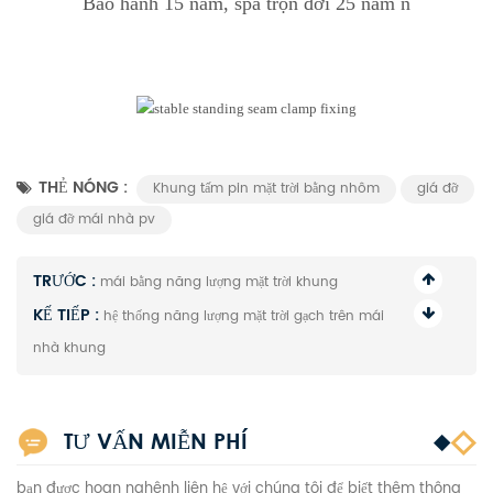
Bảo hành 15 năm, spa trọn đời 25 năm
n
THẺ NÓNG :
Khung tấm pin mặt trời bằng nhôm
giá đỡ
giá đỡ mái nhà pv
TRƯỚC :
mái bằng năng lượng mặt trời khung
KẾ TIẾP :
hệ thống năng lượng mặt trời gạch trên mái
nhà khung
TƯ VẤN MIỄN PHÍ
bạn được hoan nghênh liên hệ với chúng tôi để biết thêm thông