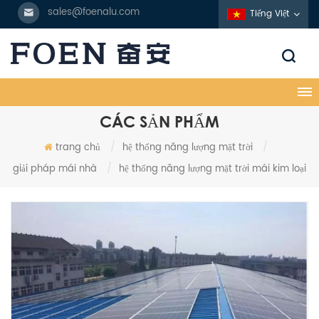
sales@foenalu.com
Tiếng Việt
CÁC SẢN PHẨM
trang chủ
/
hệ thống năng lượng mặt trời
/
giải pháp mái nhà
/
hệ thống năng lượng mặt trời mái kim loại