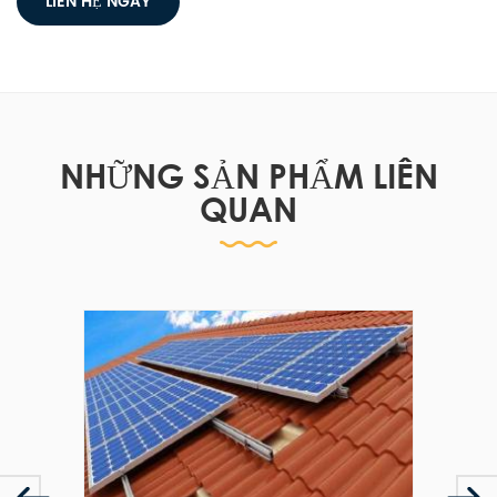
LIÊN HỆ NGAY
NHỮNG SẢN PHẨM LIÊN
QUAN