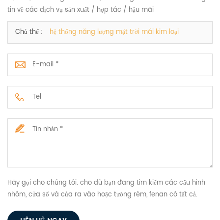
tin về các dịch vụ sản xuất / hợp tác / hậu mãi
Chủ thể :
hệ thống năng lượng mặt trời mái kim loại
Hãy gọi cho chúng tôi. cho dù bạn đang tìm kiếm các cấu hình
nhôm, cửa sổ và cửa ra vào hoặc tường rèm, fenan có tất cả.