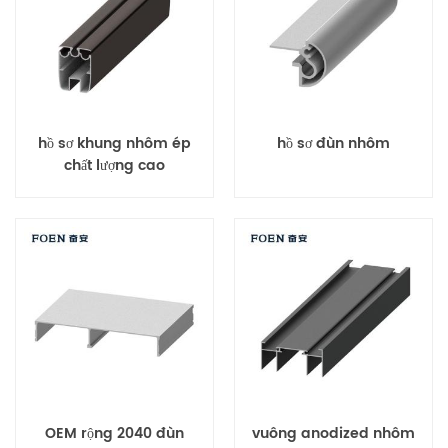
hồ sơ khung nhôm ép
hồ sơ đùn nhôm
chất lượng cao
OEM rộng 2040 đùn
vuông anodized nhôm