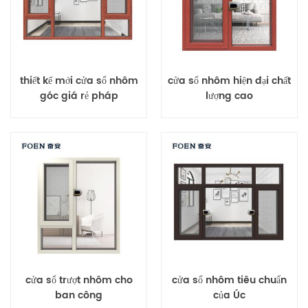
thiết kế mới cửa sổ nhôm
cửa sổ nhôm hiện đại chất
góc giá rẻ pháp
lượng cao
cửa sổ trượt nhôm cho
cửa sổ nhôm tiêu chuẩn
ban công
của Úc