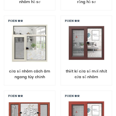
nhôm hồ sơ
rỗng hồ sơ
cửa sổ nhôm cách âm
thiết kế cửa sổ mới nhất
ngang tùy chỉnh
cửa sổ nhôm