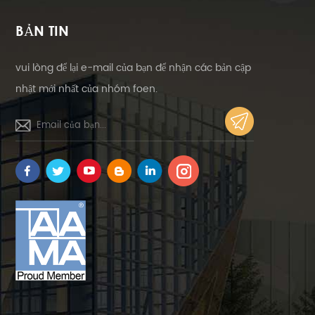
BẢN TIN
vui lòng để lại e-mail của bạn để nhận các bản cập
nhật mới nhất của nhóm foen.