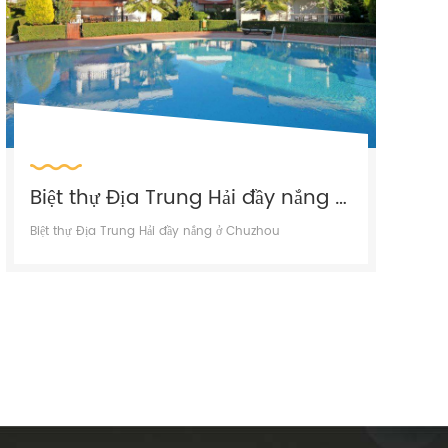
Biệt thự Địa Trung Hải đầy nắng ở Chuzhou
Biệt thự Địa Trung Hải đầy nắng ở Chuzhou