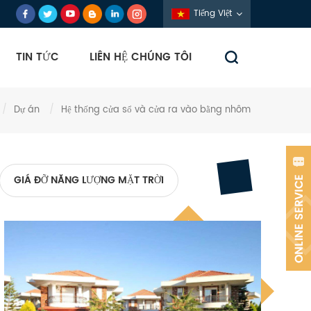
Tiếng Việt
TIN TỨC
LIÊN HỆ CHÚNG TÔI
/
Dự án
/
Hệ thống cửa sổ và cửa ra vào bằng nhôm
GIÁ ĐỠ NĂNG LƯỢNG MẶT TRỜI