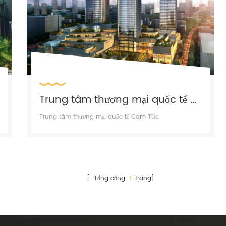
Trung tâm thương mại quốc tế Cam Túc
Trung tâm thương mại quốc tế Cam Túc
[ Tổng cộng
1
trang]