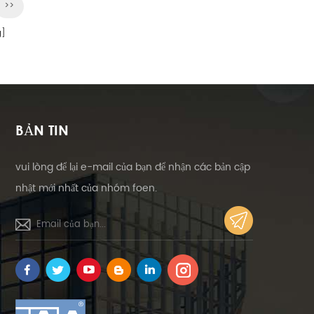
>>
g]
BẢN TIN
vui lòng để lại e-mail của bạn để nhận các bản cập
nhật mới nhất của nhóm foen.