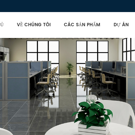
HỦ
VỀ CHÚNG TÔI
CÁC SẢN PHẨM
DỰ ÁN