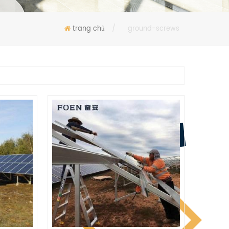
trang chủ
/
ground-screws