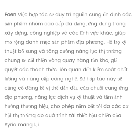
Foen
Việc hợp tác sẽ duy trì nguồn cung ổn định các
sản phẩm nhôm cao cấp đa dạng, ứng dụng trong
xây dựng, công nghiệp và các lĩnh vực khác, giúp
mở rộng danh mục sản phẩm địa phương. Hỗ trợ kỹ
thuật bổ sung và tăng cường năng lực thị trường
chung sẽ cải thiện vòng quay hàng tồn kho, giải
quyết các thách thức liên quan đến kiểm soát chất
lượng và nâng cấp công nghệ. Sự hợp tác này sẽ
củng cố đáng kể vị thế dẫn đầu của chuỗi cung ứng
địa phương, năng lực dịch vụ kỹ thuật và tầm ảnh
hưởng thương hiệu, cho phép nắm bắt tối đa các cơ
hội thị trường do quá trình tái thiết hậu chiến của
Syria mang lại.