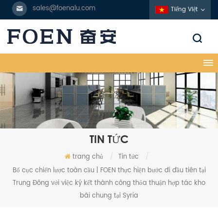
sales@foenalu.com
Tiếng Việt
TIN TỨC
trang chủ
/
Tin tức
/
Bố cục chiến lược toàn cầu | FOEN thực hiện bước đi đầu tiên tại
Trung Đông với việc ký kết thành công thỏa thuận hợp tác kho
bãi chung tại Syria