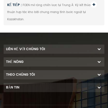
KẾ TIẾP :
FOEN mở rộng chiến lược tại Trung Á: Ký kết thỏa
thuận hợp tác kho bãi chung mang tính bước ngoặt tại
Kazakhstan.
LIÊN HỆ VỚI CHÚNG TÔI
THẺ NÓNG
THEO CHÚNG TÔI
BẢN TIN