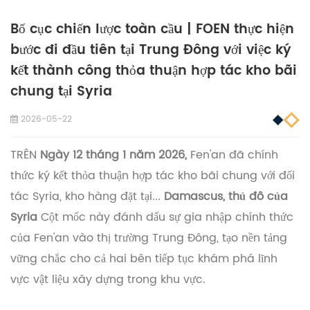
Bố cục chiến lược toàn cầu | FOEN thực hiện
bước đi đầu tiên tại Trung Đông với việc ký
kết thành công thỏa thuận hợp tác kho bãi
chung tại Syria
2026-05-22
TRÊN
Ngày 12 tháng 1 năm 2026,
Fen'an đã chính
thức ký kết thỏa thuận hợp tác kho bãi chung với đối
tác Syria, kho hàng đặt tại...
Damascus, thủ đô của
Syria
Cột mốc này đánh dấu sự gia nhập chính thức
của Fen'an vào thị trường Trung Đông, tạo nền tảng
vững chắc cho cả hai bên tiếp tục khám phá lĩnh
vực vật liệu xây dựng trong khu vực.