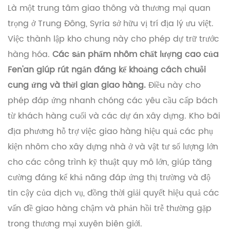
Là một trung tâm giao thông và thương mại quan
trọng ở Trung Đông, Syria sở hữu vị trí địa lý ưu việt.
Việc thành lập kho chung này cho phép dự trữ trước
hàng hóa.
Các sản phẩm nhôm chất lượng cao của
Fen'an giúp rút ngắn đáng kể khoảng cách chuỗi
cung ứng và thời gian giao hàng.
Điều này cho
phép đáp ứng nhanh chóng các yêu cầu cấp bách
từ khách hàng cuối và các dự án xây dựng. Kho bãi
địa phương hỗ trợ việc giao hàng hiệu quả các phụ
kiện nhôm cho xây dựng nhà ở và vật tư số lượng lớn
cho các công trình kỹ thuật quy mô lớn, giúp tăng
cường đáng kể khả năng đáp ứng thị trường và độ
tin cậy của dịch vụ, đồng thời giải quyết hiệu quả các
vấn đề giao hàng chậm và phản hồi trễ thường gặp
trong thương mại xuyên biên giới.