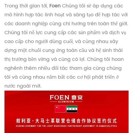
Trong thời gian tới,
Foen
Chúng tôi sẽ áp dụng các
mô hình hợp tác linh hoạt và sáng tạo để hợp tác với
các doanh nghiệp cùng chí hướng trên toàn thế giới.
Chúng tôi nỗ lực cung cấp các sản phẩm và dịch vụ
cao cấp cho người dùng cuối, và cùng nhau xây
dựng một chuỗi cung ứng toàn cầu và hệ sinh thái
thị trường bền vững và cùng có lợi. Chúng tôi hoan
nghênh thêm nhiều đối tác tham gia cùng chúng
tôi và cùng nhau nắm bắt các cơ hội phát triển ở
nước ngoài mới.