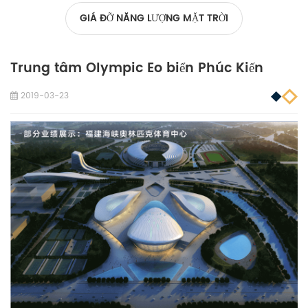
GIÁ ĐỠ NĂNG LƯỢNG MẶT TRỜI
Trung tâm Olympic Eo biển Phúc Kiến
2019-03-23