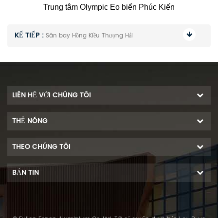
Trung tâm Olympic Eo biển Phúc Kiến
KẾ TIẾP :
Sân bay Hồng Kiều Thượng Hải
LIÊN HỆ VỚI CHÚNG TÔI
THẺ NÓNG
THEO CHÚNG TÔI
BẢN TIN